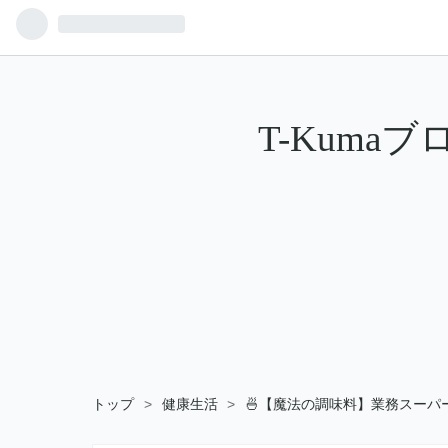
T-Kuma
トップ
>
健康生活
>
🍜【魔法の調味料】業務スー