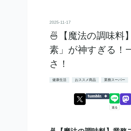
2025
-
11
-
17
🍜【魔法の調味料
素」が神すぎる！
さ！
健康生活
おススメ商品
業務スーパー