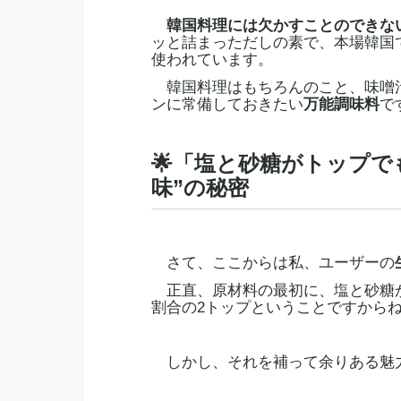
韓国料理には欠かすことのできな
ッと詰まっただしの素で、本場韓国
使われています。
韓国料理はもちろんのこと、味噌汁
ンに常備しておきたい
万能調味料
で
🌟「塩と砂糖がトップで
味”の秘密
さて、ここからは私、ユーザーの
正直、原材料の最初に、塩と砂糖が
割合の2トップということですからね
しかし、それを補って余りある魅