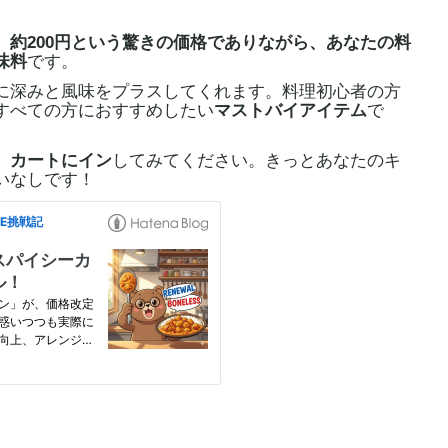
、約200円という驚きの価格でありながら、あなたの料
味料
です。
深みと風味をプラスしてくれます。料理初心者の方
すべての方におすすめしたい
マストバイアイテム
で
、
カートにイン
してみてください。きっとあなたのキ
いなしです！