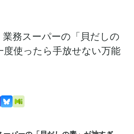
】業務スーパーの「貝だしの
一度使ったら手放せない万能