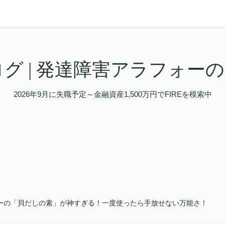
ブログ | 発達障害アラフォーの
2026年9月に失職予定～金融資産1,500万円でFIREを模索中
パーの「貝だしの素」が神すぎる！一度使ったら手放せない万能さ！