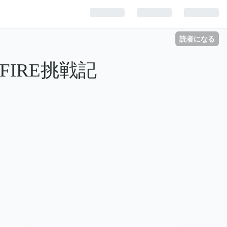
読者になる
FIRE挑戦記