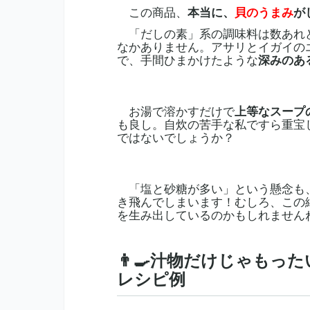
この商品、
本当に、
貝のうまみ
が
「だしの素」系の調味料は数あれ
なかありません。アサリとイガイの
で、手間ひまかけたような
深みのあ
お湯で溶かすだけで
上等なスープ
も良し。自炊の苦手な私ですら重宝
ではないでしょうか？
「塩と砂糖が多い」という懸念も
き飛んでしまいます！むしろ、この
を生み出しているのかもしれません
👨‍🍳汁物だけじゃも
レシピ例