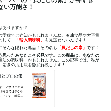
務スーパーの「貝だしの素」が神すぎ
ない万能さ！
はありますか？
愛称でご存知かもしれませんね。冷凍食品や大容量
として、
「輸入調味料」
も見逃せないんです！
にそんな隠れた逸品！その名も
「貝だしの素」
です！
う思ったあなたこそ必見です。この商品は、あなたの
魔法の調味料」かもしれません。この記事では、私が
、驚きの活用法を徹底解説します！