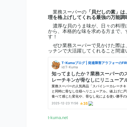
業務スーパーの
「貝だしの素」は
理を格上げしてくれる最強の万能調
濃厚な貝のうま味が、日々の料理に
から、本格的な味を求める方まで、
す！
ぜひ業務スーパーで見かけた際は
ッチンで大活躍してくれること間違
t-kuma.net