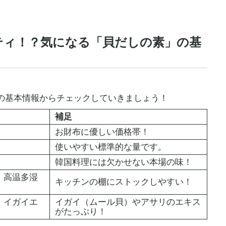
リティ！？気になる「貝だしの素」の基
の基本情報からチェックしていきましょう！
補足
お財布に優しい価格帯！
使いやすい標準的な量です。
韓国料理には欠かせない本場の味！
、高温多湿
キッチンの棚にストックしやすい！
、イガイエ
イガイ（ムール貝）やアサリのエキス
がたっぷり！